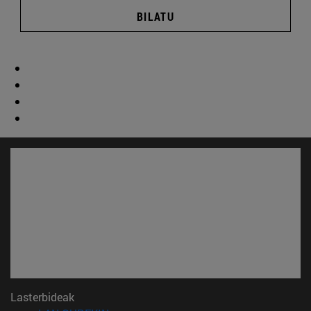
BILATU
Lasterbideak