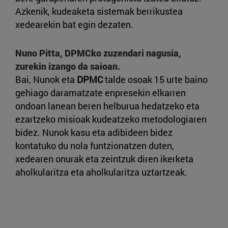
Azkenik, kudeaketa sistemak berrikustea
xedearekin bat egin dezaten.
Nuno Pitta, DPMCko zuzendari nagusia,
zurekin izango da saioan.
Bai, Nunok eta
DPMC
talde osoak 15 urte baino
gehiago daramatzate enpresekin elkarren
ondoan lanean beren helburua hedatzeko eta
ezartzeko misioak kudeatzeko metodologiaren
bidez. Nunok kasu eta adibideen bidez
kontatuko du nola funtzionatzen duten,
xedearen onurak eta zeintzuk diren ikerketa
aholkularitza eta aholkularitza uztartzeak.