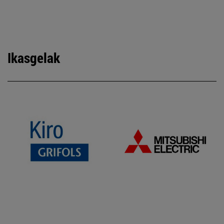
Ikasgelak