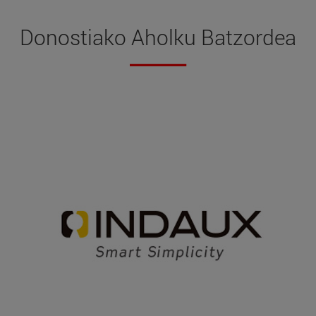
Donostiako Aholku Batzordea