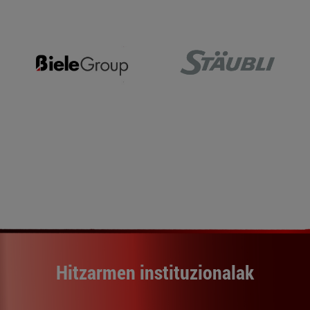
Hitzarmen instituzionalak