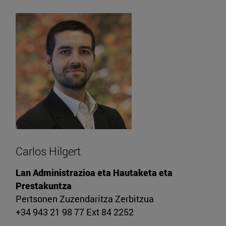
Carlos Hilgert
Lan Administrazioa eta Hautaketa eta
Prestakuntza
Pertsonen Zuzendaritza Zerbitzua
+34 943 21 98 77 Ext 84 2252