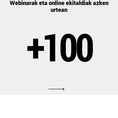
Webinarak eta online ekitaldiak azken
urtean
+100