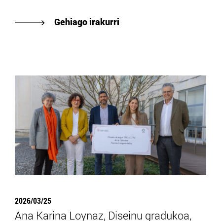
Gehiago irakurri
2026/03/25
Ana Karina Loynaz, Diseinu gradukoa,