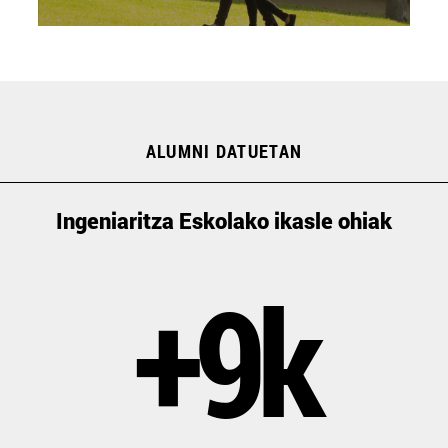
ALUMNI DATUETAN
Ingeniaritza Eskolako ikasle ohiak
+9k