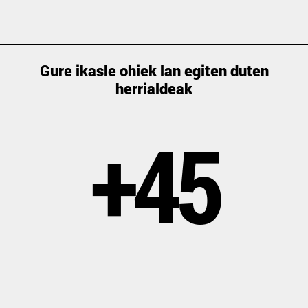
Gure ikasle ohiek lan egiten duten
herrialdeak
+45