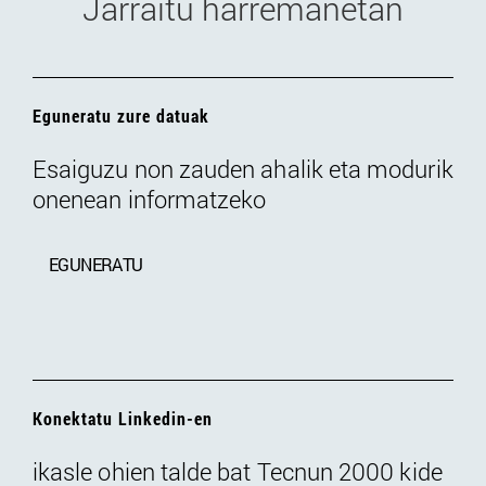
Jarraitu harremanetan
Eguneratu zure datuak
Esaiguzu non zauden ahalik eta modurik
onenean informatzeko
EGUNERATU
Konektatu Linkedin-en
ikasle ohien talde bat Tecnun 2000 kide