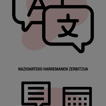
NAZIOARTEKO HARREMANEN ZERBITZUA