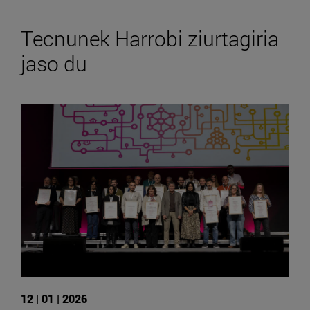
Tecnunek Harrobi ziurtagiria
jaso du
12 | 01 | 2026