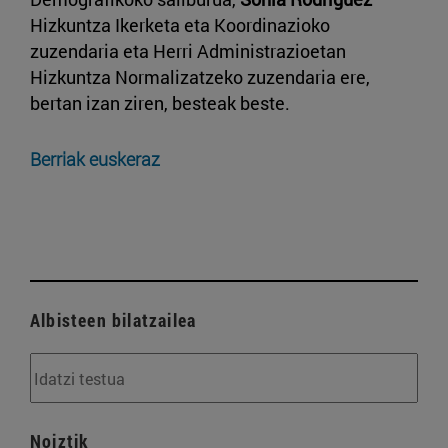
Hizkuntza Ikerketa eta Koordinazioko
zuzendaria eta Herri Administrazioetan
Hizkuntza Normalizatzeko zuzendaria ere,
bertan izan ziren, besteak beste.
Berriak euskeraz
Albisteen bilatzailea
Noiztik