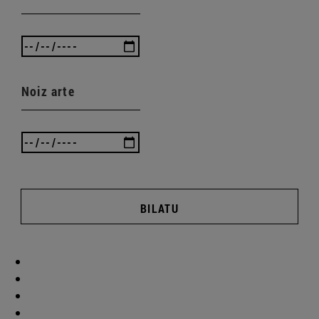
Noiz arte
BILATU