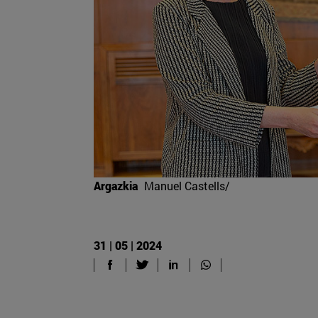
Argazkia
Manuel Castells/
31 | 05 | 2024