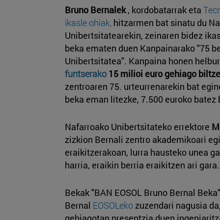
Bruno Bernalek
, kordobatarrak eta
Tecn
ikasle ohiak,
hitzarmen bat sinatu du Na
Unibertsitatearekin, zeinaren bidez ika
beka ematen duen Kanpainarako "75 bek
Unibertsitatea". Kanpaina honen helbu
funtserako
15 milioi euro gehiago biltz
zentroaren 75. urteurrenarekin bat egi
beka eman litezke, 7.500 euroko batez
Nafarroako Unibertsitateko errektore
Ma
zizkion Bernali zentro akademikoari egi
eraikitzerakoan, lurra hausteko unea ga
harria, eraikin berria eraikitzen ari gara.
Bekak "BAN EOSOL Bruno Bernal Beka" 
Bernal
EOSOLeko
zuzendari nagusia da,
gehiagotan presentzia duen ingeniaritz