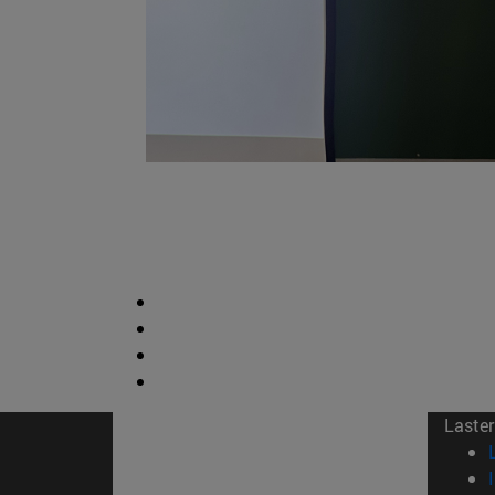
Laster