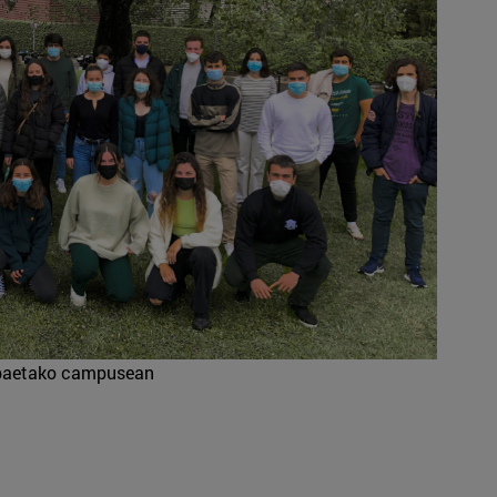
Ibaetako campusean