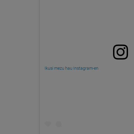
Ikusi mezu hau Instagram-en