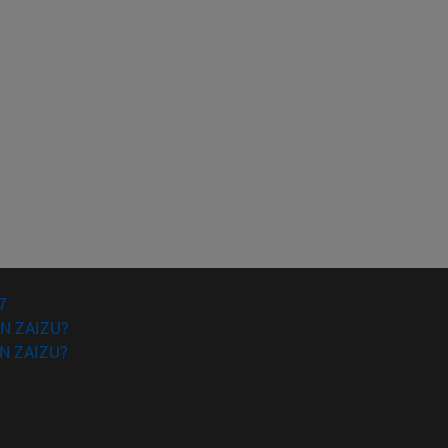
7
N ZAIZU?
N ZAIZU?