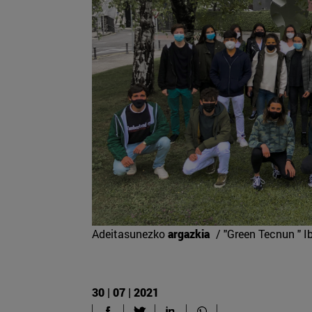
Adeitasunezko
argazkia
/ "Green Tecnun " 
30 | 07 | 2021