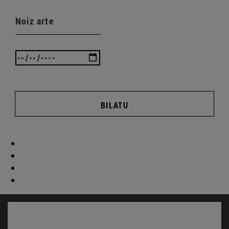
Noiz arte
BILATU