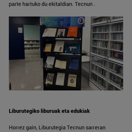
parte hartuko du ekitaldian. Tecnun .
Liburutegiko liburuak eta edukiak
Horrez gain, Liburutegia Tecnun sarreran