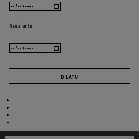
Noiz arte
BILATU