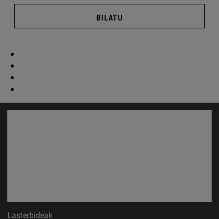
BILATU
Lasterbideak