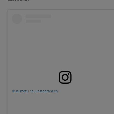
Ikusi mezu hau Instagram-en