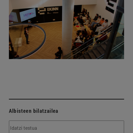
Albisteen bilatzailea