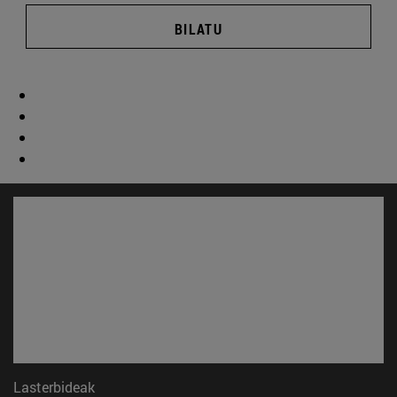
BILATU
Lasterbideak