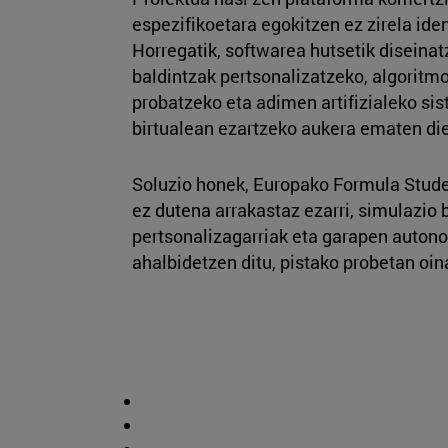
espezifikoetara egokitzen ez zirela ide
Horregatik, softwarea hutsetik diseinat
baldintzak pertsonalizatzeko, algoritm
probatzeko eta adimen artifizialeko si
birtualean ezartzeko aukera ematen di
Soluzio honek, Europako Formula Stude
ez dutena arrakastaz ezarri, simulazio 
pertsonalizagarriak eta garapen auto
ahalbidetzen ditu, pistako probetan oin