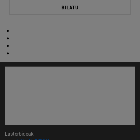
BILATU
Lasterbideak