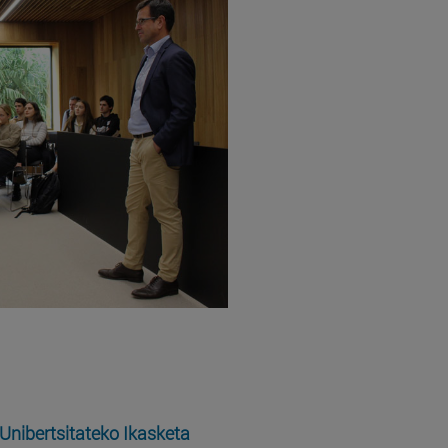
Unibertsitateko Ikasketa