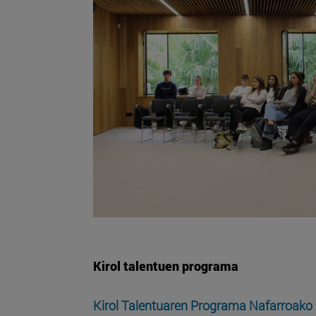
Kirol talentuen programa
Kirol Talentuaren Programa
Nafarroako 