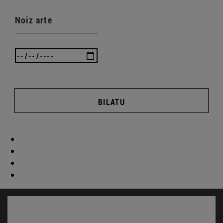
Noiz arte
BILATU