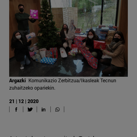
Argazki
Komunikazio Zerbitzua/Ikasleak Tecnun
zuhaitzeko opariekin.
21 | 12 | 2020