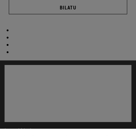
BILATU
Lasterbideak