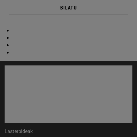
BILATU
Lasterbideak