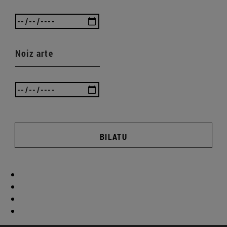
Noiz arte
BILATU