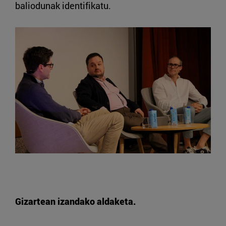
baliodunak identifikatu.
Gizartean izandako aldaketa.