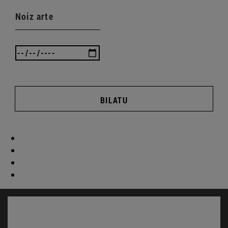
Noiz arte
BILATU