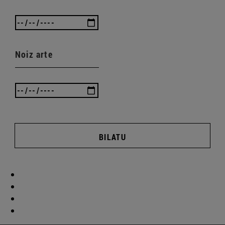
Noiz arte
BILATU