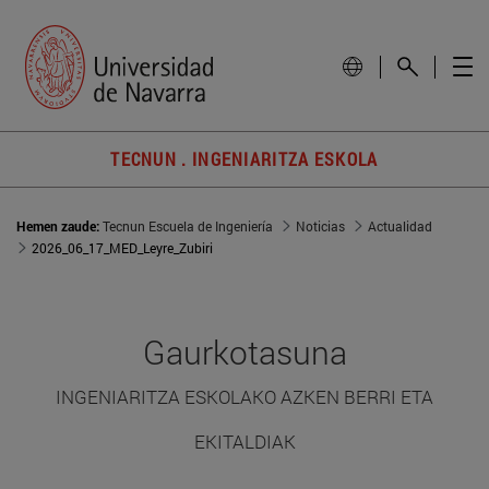
TECNUN . INGENIARITZA ESKOLA
Hemen zaude:
Tecnun Escuela de Ingeniería
Noticias
Actualidad
2026_06_17_MED_Leyre_Zubiri
Gaurkotasuna
INGENIARITZA ESKOLAKO AZKEN BERRI ETA
EKITALDIAK