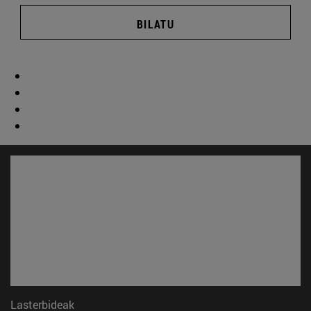
BILATU
Lasterbideak