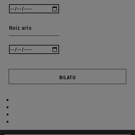
Noiz arte
BILATU