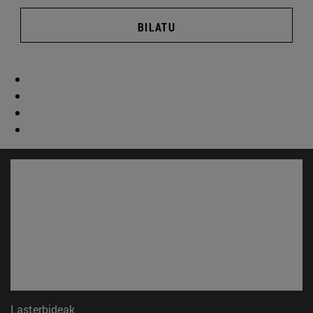
BILATU
Lasterbideak