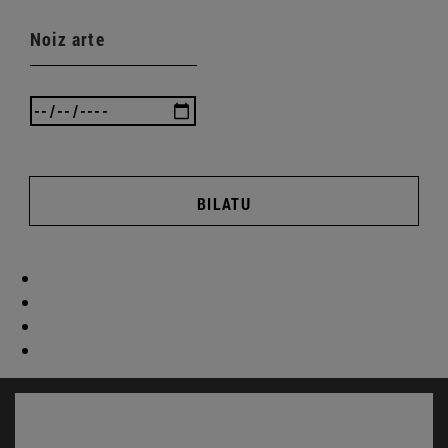
Noiz arte
BILATU