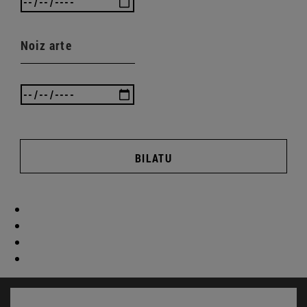
Noiz arte
BILATU