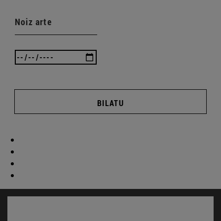
Noiz arte
BILATU