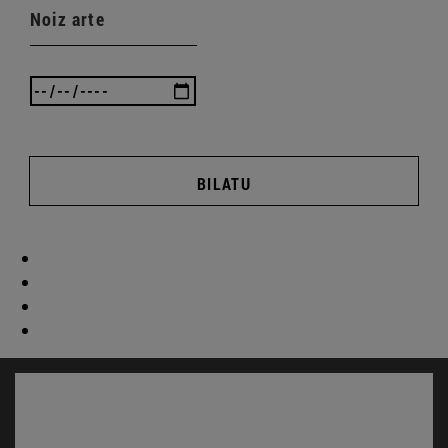
Noiz arte
BILATU