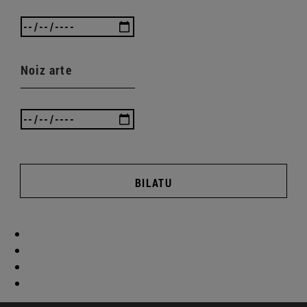
Noiz arte
BILATU