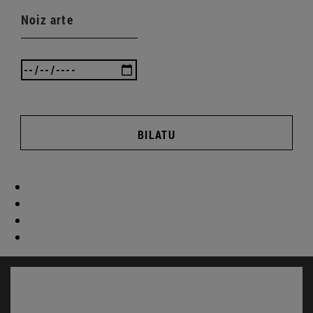
Noiz arte
BILATU