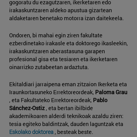
gogoratu du ezagutzaren, ikerketaren edo
irakaskuntzaren aldeko apustua gizartean
aldaketaren benetako motorra izan daitekeela.
Ondoren, bi mahai egin ziren fakultate
ezberdinetako irakasle eta doktorego ikasleekin,
irakaskuntzaren aberastasuna garapen
profesional gisa eta tesiaren eta ikerketaren
oinarrizko zutabeetan ardaztuta.
Ekitaldiari jarraipena eman zitzaion Ikerketa eta
Iraunkortasuneko Errektoreordeak,
Paloma Grau
, eta Fakultateko Errektoreordeak,
Pablo
Sánchez-Ostiz
, eta bertan ibilbide
akademikoaren alderdi teknikoak azaldu ziren:
tesia egiteko baldintzak, dauden laguntzak eta
Eskolako doktorea
, besteak beste.