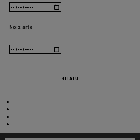
Noiz arte
BILATU