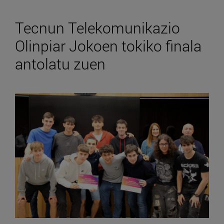
Tecnun Telekomunikazio
Olinpiar Jokoen tokiko finala
antolatu zuen