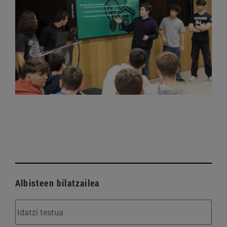
Albisteen bilatzailea