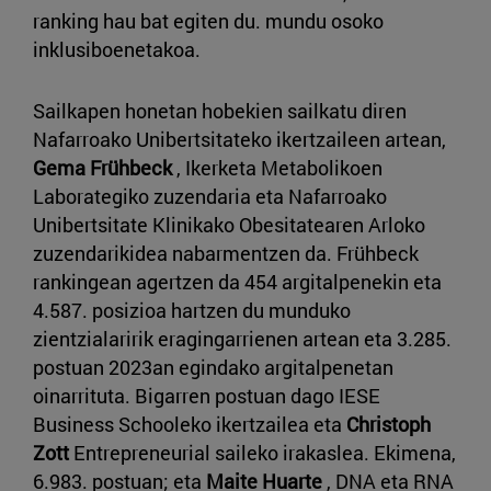
ranking hau bat egiten du. mundu osoko
inklusiboenetakoa.
Sailkapen honetan hobekien sailkatu diren
Nafarroako Unibertsitateko ikertzaileen artean,
Gema Frühbeck
, Ikerketa Metabolikoen
Laborategiko zuzendaria eta Nafarroako
Unibertsitate Klinikako Obesitatearen Arloko
zuzendarikidea nabarmentzen da. Frühbeck
rankingean agertzen da 454 argitalpenekin eta
4.587. posizioa hartzen du munduko
zientzialaririk eragingarrienen artean eta 3.285.
postuan 2023an egindako argitalpenetan
oinarrituta. Bigarren postuan dago IESE
Business Schooleko ikertzailea eta
Christoph
Zott
Entrepreneurial saileko irakaslea. Ekimena,
6.983. postuan; eta
Maite Huarte
, DNA eta RNA