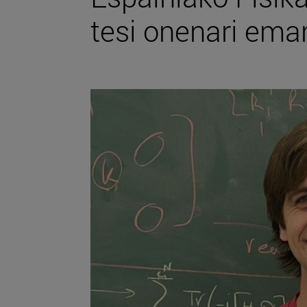
tesi onenari ema