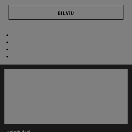
BILATU
Lasterbideak