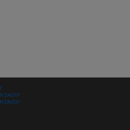
7
N ZAIZU?
N ZAIZU?