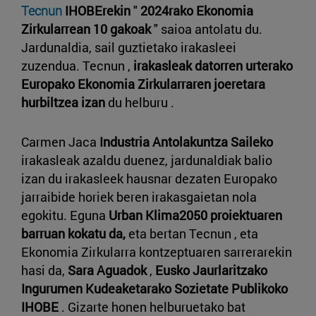
Tecnun
IHOBErekin
"
2024rako Ekonomia
Zirkularrean 10 gakoak
" saioa antolatu du.
Jardunaldia, sail guztietako irakasleei
zuzendua. Tecnun ,
irakasleak datorren urterako
Europako Ekonomia Zirkularraren joeretara
hurbiltzea izan
du helburu .
Carmen Jaca
Industria Antolakuntza Saileko
irakasleak azaldu duenez, jardunaldiak balio
izan du irakasleek hausnar dezaten Europako
jarraibide horiek beren irakasgaietan nola
egokitu. Eguna
Urban Klima2050 proiektuaren
barruan kokatu da,
eta bertan Tecnun , eta
Ekonomia Zirkularra kontzeptuaren sarrerarekin
hasi da,
Sara Aguadok
,
Eusko Jaurlaritzako
Ingurumen Kudeaketarako Sozietate Publikoko
IHOBE
. Gizarte honen helburuetako bat