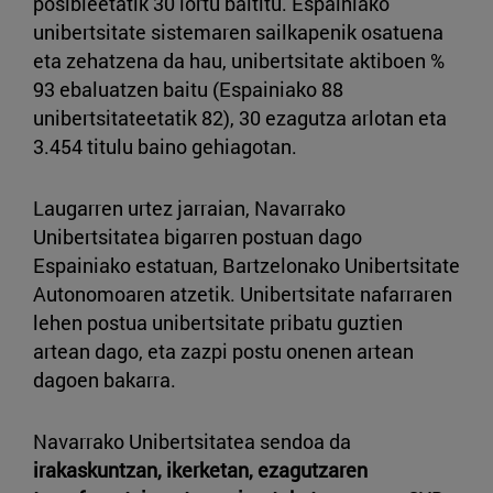
posibleetatik 30 lortu baititu. Espainiako
unibertsitate sistemaren sailkapenik osatuena
eta zehatzena da hau, unibertsitate aktiboen %
93 ebaluatzen baitu (Espainiako 88
unibertsitateetatik 82), 30 ezagutza arlotan eta
3.454 titulu baino gehiagotan.
Laugarren urtez jarraian, Navarrako
Unibertsitatea bigarren postuan dago
Espainiako estatuan, Bartzelonako Unibertsitate
Autonomoaren atzetik. Unibertsitate nafarraren
lehen postua unibertsitate pribatu guztien
artean dago, eta zazpi postu onenen artean
dagoen bakarra.
Navarrako Unibertsitatea sendoa da
irakaskuntzan, ikerketan, ezagutzaren