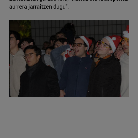
aurrera jarraitzen dugu".