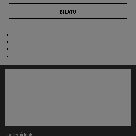
BILATU
Lasterbideak