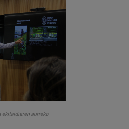
 ekitaldiaren aurreko