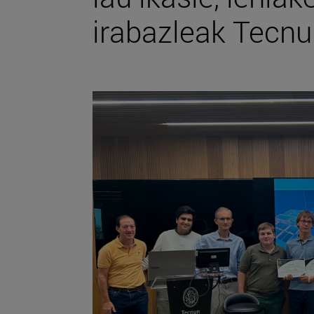
irabazleak Tecn