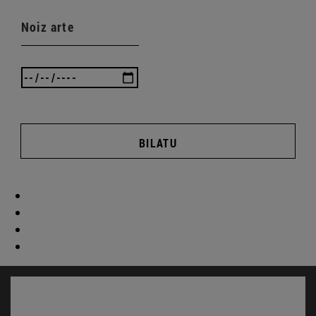
Noiz arte
BILATU