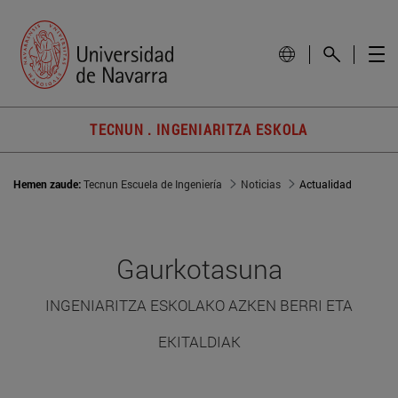
TECNUN . INGENIARITZA ESKOLA
Hemen zaude:
Tecnun Escuela de Ingeniería
Noticias
Actualidad
Gaurkotasuna
INGENIARITZA ESKOLAKO AZKEN BERRI ETA
EKITALDIAK