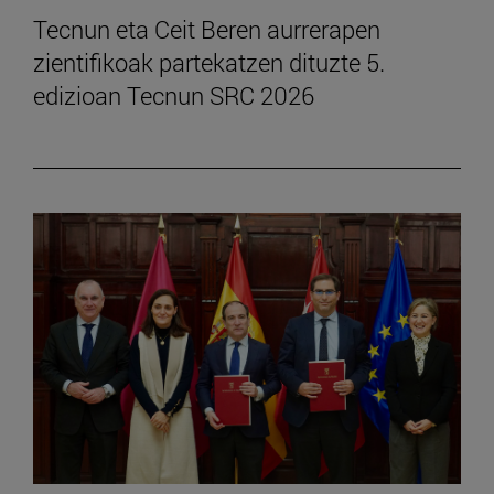
Tecnun eta Ceit Beren aurrerapen
zientifikoak partekatzen dituzte 5.
edizioan Tecnun SRC 2026