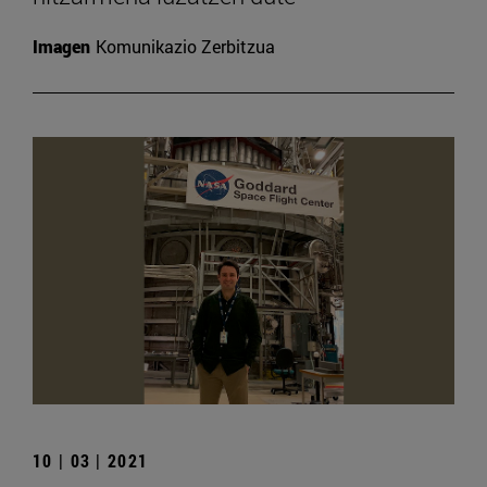
Imagen
Komunikazio Zerbitzua
10 | 03 | 2021