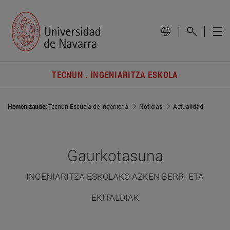
TECNUN . INGENIARITZA ESKOLA
Hemen zaude:
Tecnun Escuela de Ingeniería
Noticias
Actualidad
Gaurkotasuna
INGENIARITZA ESKOLAKO AZKEN BERRI ETA
EKITALDIAK