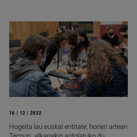
16 | 12 | 2022
Hogeita lau euskal entitate, horien artean
Tecnun , elkarrekin antolatuko du