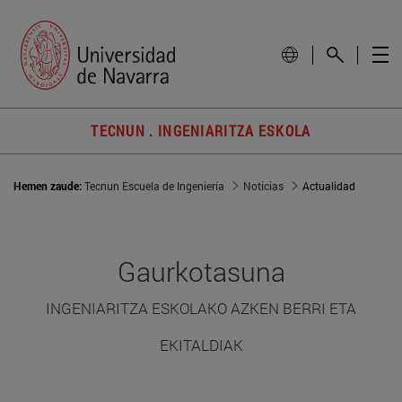
TECNUN . INGENIARITZA ESKOLA
Hemen zaude:
Tecnun Escuela de Ingeniería
Noticias
Actualidad
Gaurkotasuna
INGENIARITZA ESKOLAKO AZKEN BERRI ETA
EKITALDIAK