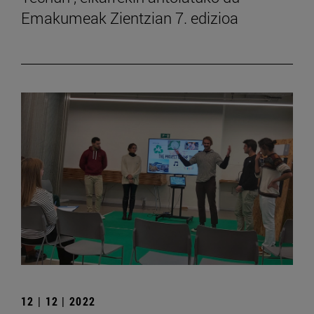
Emakumeak Zientzian 7. edizioa
12 | 12 | 2022