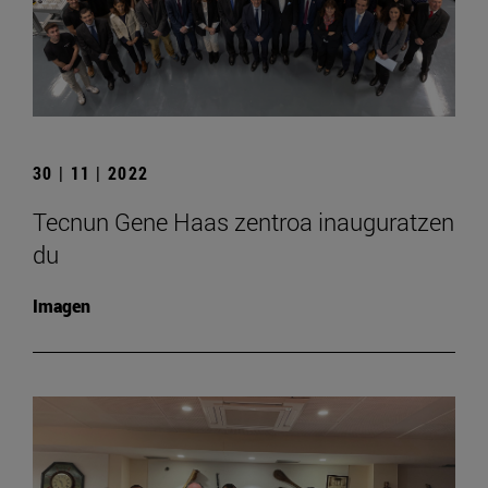
30 | 11 | 2022
Tecnun Gene Haas zentroa inauguratzen
du
Imagen