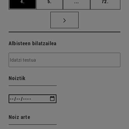
orrialdea
orrialdea
Tarteko orrialdeak Erab
orrialdea
4.
5.
...
72.
Albisteen bilatzailea
Noiztik
Noiz arte