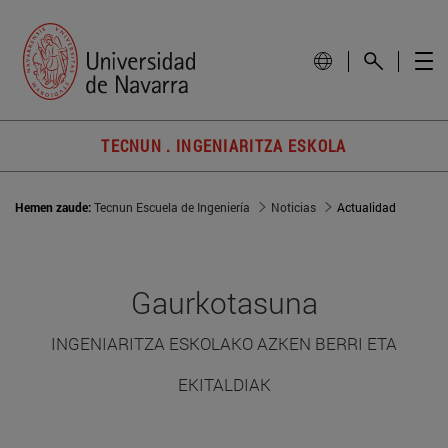
TECNUN . INGENIARITZA ESKOLA
Hemen zaude:
Tecnun Escuela de Ingeniería
Noticias
Actualidad
Gaurkotasuna
INGENIARITZA ESKOLAKO AZKEN BERRI ETA
EKITALDIAK