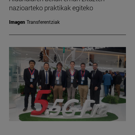
nazioarteko praktikak egiteko
Imagen
Transferentziak