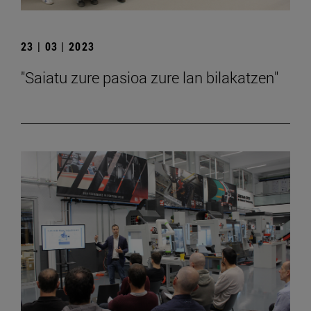
23 | 03 | 2023
"Saiatu zure pasioa zure lan bilakatzen"