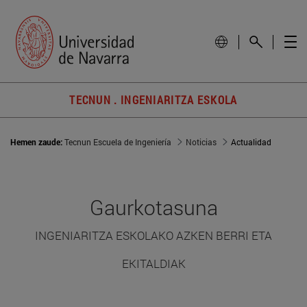
TECNUN . INGENIARITZA ESKOLA
Hemen zaude:
Tecnun Escuela de Ingeniería
Noticias
Actualidad
Gaurkotasuna
INGENIARITZA ESKOLAKO AZKEN BERRI ETA
EKITALDIAK