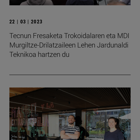
22 | 03 | 2023
Tecnun Fresaketa Trokoidalaren eta MDI
Murgiltze-Drilatzaileen Lehen Jardunaldi
Teknikoa hartzen du